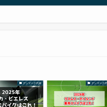
デンマーク代表
デンマーク