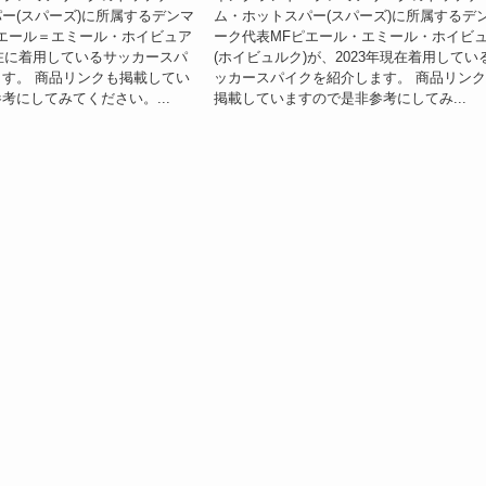
ー(スパーズ)に所属するデンマ
ム・ホットスパー(スパーズ)に所属するデ
エール＝エミール・ホイビュア
ーク代表MFピエール・エミール・ホイビ
現在に着用しているサッカースパ
(ホイビュルク)が、2023年現在着用してい
す。 商品リンクも掲載してい
ッカースパイクを紹介します。 商品リン
考にしてみてください。...
掲載していますので是非参考にしてみ...