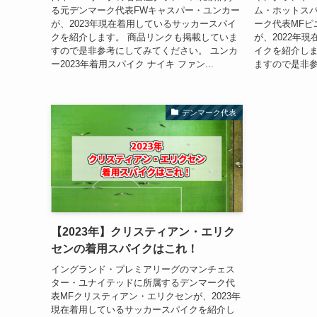
る元デンマーク代表FWキャスパー・ユンカー
ム・ホットスパ
が、2023年現在着用しているサッカースパイ
ーク代表MFピ
クを紹介します。 商品リンクも掲載していま
が、2022年
すので是非参考にしてみてください。 ユンカ
イクを紹介しま
ー2023年着用スパイク ナイキ ファン...
ますので是非参
デンマーク代表
【2023年】クリスティアン・エリク
センの着用スパイクはこれ！
イングランド・プレミアリーグのマンチェス
ター・ユナイテッドに所属するデンマーク代
表MFクリスティアン・エリクセンが、2023年
現在着用しているサッカースパイクを紹介し