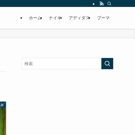
ホーム
ナイキ
アディダス
プーマ
代表