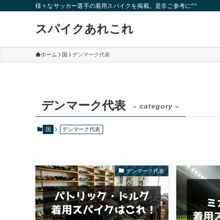
様々なサッカー選手の着用スパイクを掲載。是非ご参考に^^
スパイクあれこれ
ホーム
国
デンマーク代表
デンマーク代表
– category –
国
デンマーク代表
デンマーク代表