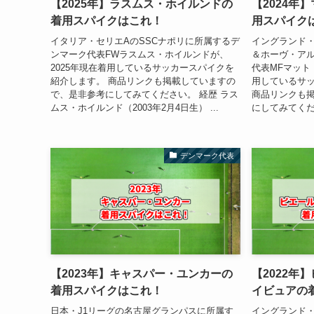
【2025年】ラスムス・ホイルンドの
【2024年
着用スパイクはこれ！
用スパイク
イタリア・セリエAのSSCナポリに所属するデ
イングランド
ンマーク代表FWラスムス・ホイルンドが、
＆ホーヴ・ア
2025年現在着用しているサッカースパイクを
代表MFマット
紹介します。 商品リンクも掲載していますの
用しているサ
で、是非参考にしてみてください。 経歴 ラス
商品リンクも
ムス・ホイルンド（2003年2月4日生） ...
にしてみてくださ
デンマーク代表
【2023年】キャスパー・ユンカーの
【2022年
着用スパイクはこれ！
イビュアの
日本・J1リーグの名古屋グランパスに所属す
イングランド