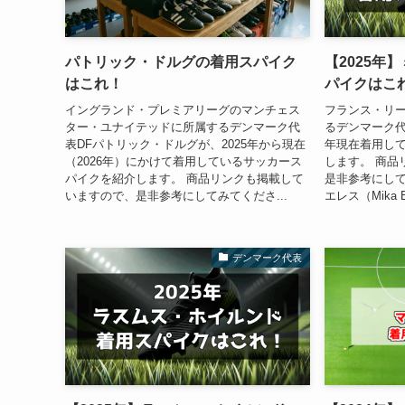
パトリック・ドルグの着用スパイク
【2025年
はこれ！
パイクはこ
イングランド・プレミアリーグのマンチェス
フランス・リー
ター・ユナイテッドに所属するデンマーク代
るデンマーク代
表DFパトリック・ドルグが、2025年から現在
年現在着用し
（2026年）にかけて着用しているサッカース
します。 商品
パイクを紹介します。 商品リンクも掲載して
是非参考にして
いますので、是非参考にしてみてくださ...
エレス（Mika Bi
デンマーク代表