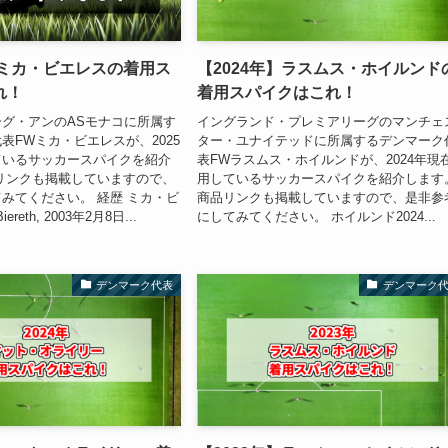
】ミカ・ビエレスの着用ス
【2024年】ラスムス・ホイルンド
れ！
着用スパイクはこれ！
グ・アンのASモナコに所属す
イングランド・プレミアリーグのマンチェ
表FWミカ・ビエレスが、2025
ター・ユナイテッドに所属するデンマーク
ているサッカースパイクを紹介
表FWラスムス・ホイルンドが、2024年現
リンクも掲載していますので、
用しているサッカースパイクを紹介します
みてください。 経歴 ミカ・ビ
商品リンクも掲載していますので、是非参
ereth, 2003年2月8日...
にしてみてください。 ホイルンド2024...
デンマーク代表
デンマーク