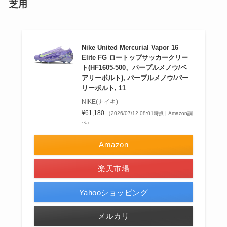
芝用
Nike United Mercurial Vapor 16
Elite FG ロートップサッカークリー
ト(HF1605-500、パープルメノウ/ベ
アリーボルト), パープルメノウ/バー
リーボルト, 11
NIKE(ナイキ)
¥61,180
（2026/07/12 08:01時点 | Amazon調
べ）
Amazon
楽天市場
Yahooショッピング
メルカリ