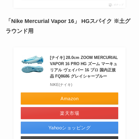
ポチップ
「Nike Mercurial Vapor 16」 HGスパイク ※土グ
ラウンド用
[ナイキ] 28.0cm ZOOM MERCURIAL
VAPOR 16 PRO HG ズーム マーキュ
リアル ヴェイパー 16 プロ 国内正規
品 FQ8686 グレイシャーブルー
NIKE(ナイキ)
Amazon
楽天市場
Yahooショッピング