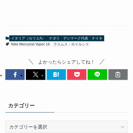
イタリア（セリエA）
ナポリ
デンマーク代表
ナイキ
Nike Mercurial Vapor 16
ラスムス・ホイルンド
よかったらシェアしてね！
カテゴリー
カ
テ