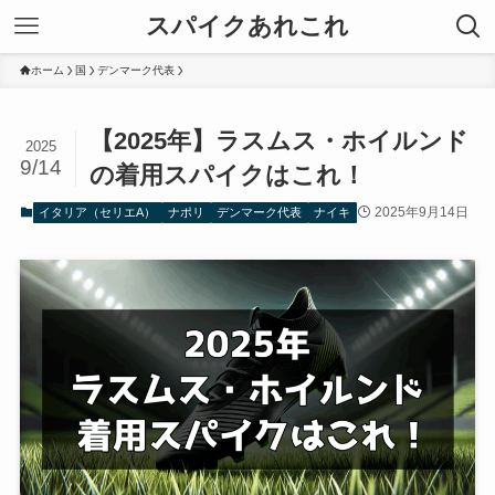
スパイクあれこれ
ホーム
国
デンマーク代表
【2025年】ラスムス・ホイルンド
2025
9/14
の着用スパイクはこれ！
2025年9月14日
イタリア（セリエA）
ナポリ
デンマーク代表
ナイキ