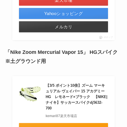
楽天市場
Yahooショッピング
メルカリ
ポチップ
「Nike Zoom Mercurial Vapor 15」 HGスパイク
※土グラウンド用
【3/5 ポイント10倍】ズーム マーキ
ュリアル ヴェイパー 15 アカデミー
HG レモネード×ブラック 【NIKE|
ナイキ】サッカースパイクdj5632-
700
kemari87楽天市場店