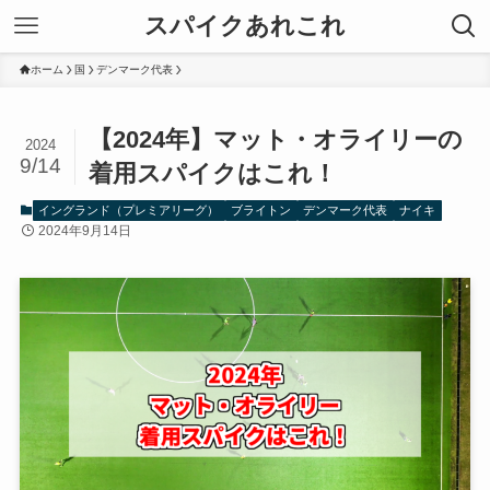
スパイクあれこれ
ホーム
国
デンマーク代表
【2024年】マット・オライリーの
2024
9/14
着用スパイクはこれ！
イングランド（プレミアリーグ）
ブライトン
デンマーク代表
ナイキ
2024年9月14日