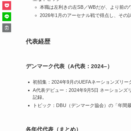
本職は左利きの左SB／WBだが、より前の
2026年1月のアーセナル戦で得点し、そ
代表経歴
デンマーク代表（A代表：2024–）
初招集：2024年9月のUEFAネーションズ
A代表デビュー：2024年9月5日 ネーショ
記録。
トピック：DBU（デンマーク協会）の「年間最優秀若
各年代代表（まとめ）