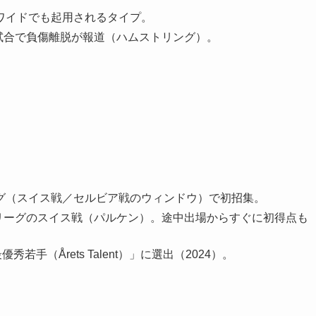
ワイドでも起用されるタイプ。
の試合で負傷離脱が報道（ハムストリング）。
リーグ（スイス戦／セルビア戦のウィンドウ）で初招集。
ンズリーグのスイス戦（パルケン）。途中出場からすぐに初得点も
手（Årets Talent）」に選出（2024）。