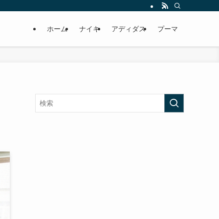
ホーム
ナイキ
アディダス
プーマ