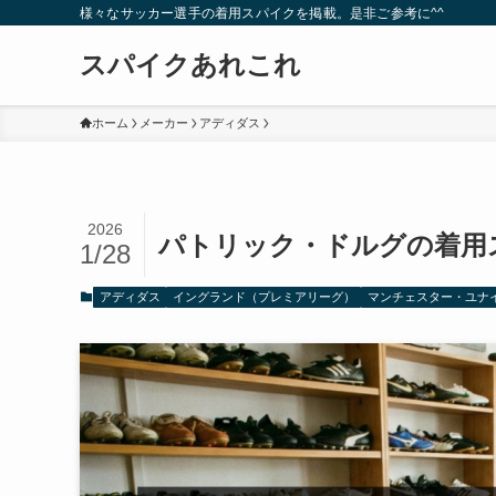
様々なサッカー選手の着用スパイクを掲載。是非ご参考に^^
スパイクあれこれ
ホーム
メーカー
アディダス
2026
パトリック・ドルグの着用
1/28
アディダス
イングランド（プレミアリーグ）
マンチェスター・ユナ