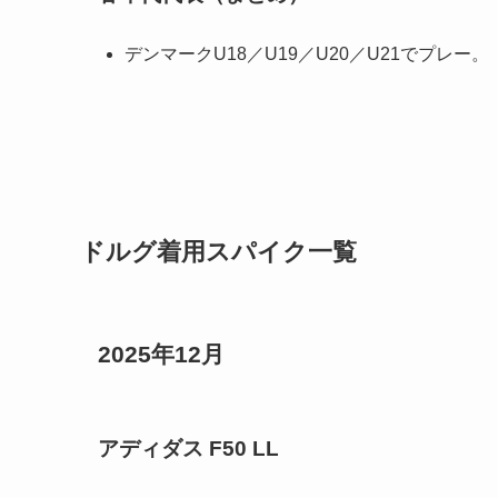
デンマークU18／U19／U20／U21でプレー。
ドルグ着用スパイク一覧
2025年12月
アディダス F50 LL