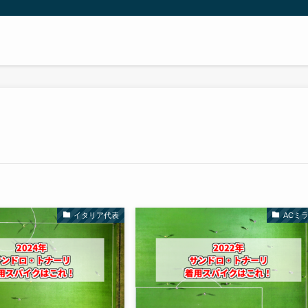
イタリア代表
ACミ