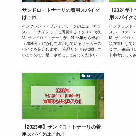
サンドロ・トナーリの着用スパイク
【2024年
はこれ！
用スパイク
イングランド・プレミアリーグのニューカッ
イングランド
スル・ユナイテッドに所属するイタリア代表
スル・ユナイ
MFサンドロ・トナーリが、2025年から現在
MFサンドロ・
（2026年）にかけて着用しているサッカース
現在着用して
パイクを紹介します。 商品リンクも掲載して
ます。 商品リ
いますので、是非参考にしてみてください...
非参考にしてみて
ACミラン
【2023年】サンドロ・トナーリの着
用スパイクはこれ！