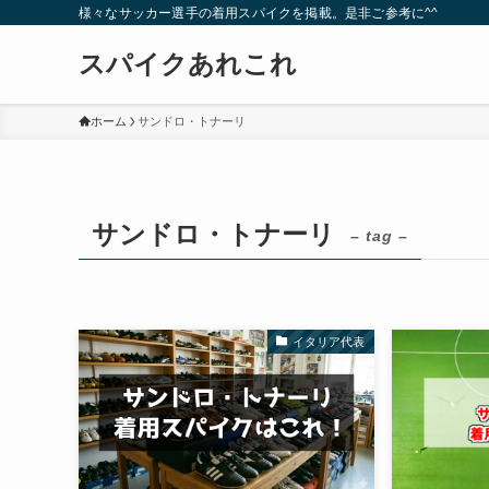
様々なサッカー選手の着用スパイクを掲載。是非ご参考に^^
スパイクあれこれ
ホーム
サンドロ・トナーリ
サンドロ・トナーリ
– tag –
イタリア代表