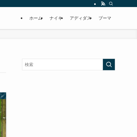
ホーム
ナイキ
アディダス
プーマ
ラン