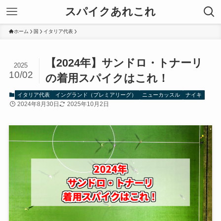
スパイクあれこれ
ホーム
国
イタリア代表
【2024年】サンドロ・トナーリ
2025
10/02
の着用スパイクはこれ！
イタリア代表
イングランド（プレミアリーグ）
ニューカッスル
ナイキ
2024年8月30日
2025年10月2日