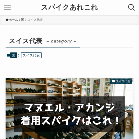
スパイクあれこれ
ホーム
国
スイス代表
スイス代表
– category –
国
スイス代表
スイス代表