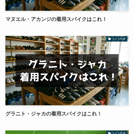
マヌエル・アカンジの着用スパイクはこれ！
スイス代表
グラニト・ジャカの着用スパイクはこれ！
スイス代表