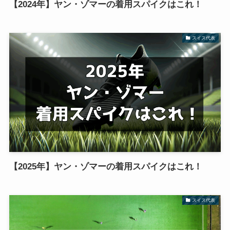
【2024年】ヤン・ゾマーの着用スパイクはこれ！
スイス代表
【2025年】ヤン・ゾマーの着用スパイクはこれ！
スイス代表