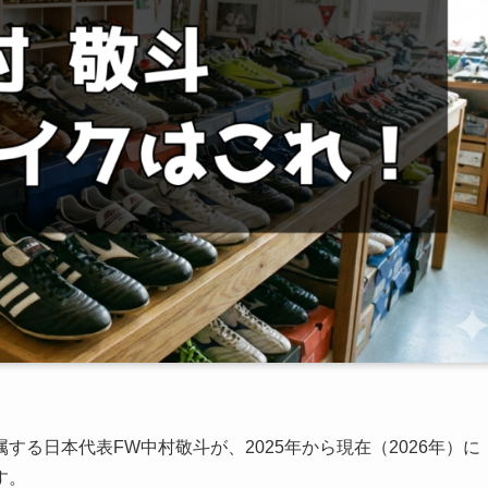
る日本代表FW中村敬斗が、2025年から現在（2026年）に
す。