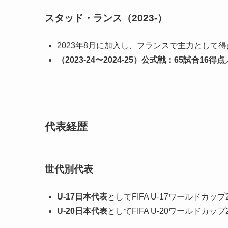
スタッド・ランス（2023-）
2023年8月に加入し、フランスで主力として
（2023-24〜2024-25）公式戦：65試合16得点
代表経歴
世代別代表
U-17日本代表
としてFIFA U-17ワールドカップ
U-20日本代表
としてFIFA U-20ワールドカップ