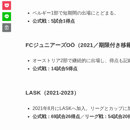
ベルギー1部で短期間の出場にとどまる。
公式戦：5試合1得点
FCジュニアーズOÖ（2021／期限付き移
オーストリア2部で継続的に出場し、得点も記
公式戦：14試合5得点
LASK（2021-2023）
2021年8月にLASKへ加入。リーグとカップ
公式戦：69試合26得点
／
リーグ戦：54試合20