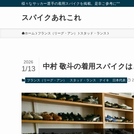
様々なサッカー選手の着用スパイクを掲載。是非ご参考に^^
スパイクあれこれ
ホーム
フランス（リーグ・アン）
スタッド・ランス
2026
中村 敬斗の着用スパイクは
1/13
フランス（リーグ・アン）
スタッド・ランス
ナイキ
日本代表