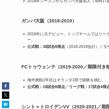
2018年シーズンからガンバ大阪加入（当時17
ガンバ大阪（2018-2019）
2018年にJ1デビュー。トップチームではリー
ー。
公式戦：38試合8得点
（2018-2019合計）／
リ
FCトゥウェンテ（2019-2020／期限付き
海外挑戦1年目はオランダ1部で経験を積む。
公式戦：18試合6得点
／
リーグ戦：17試合4得
シント＝トロイデンVV（2020-2021／