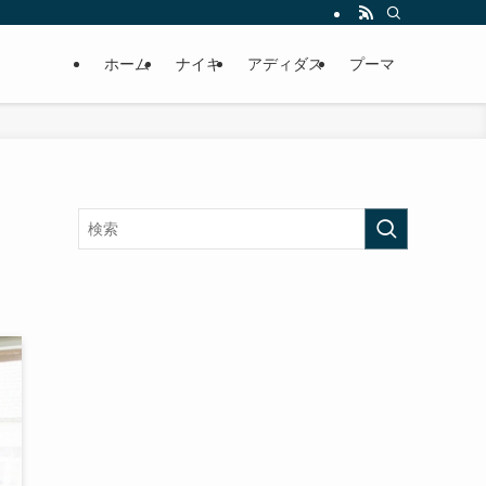
ホーム
ナイキ
アディダス
プーマ