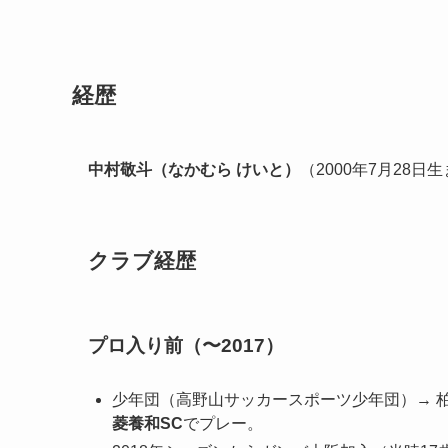
経歴
中村敬斗（なかむら けいと）
（2000年7月28日
クラブ経歴
プロ入り前（〜2017）
少年団（高野山サッカースポーツ少年団）→ 柏
菱養和SC
でプレー。