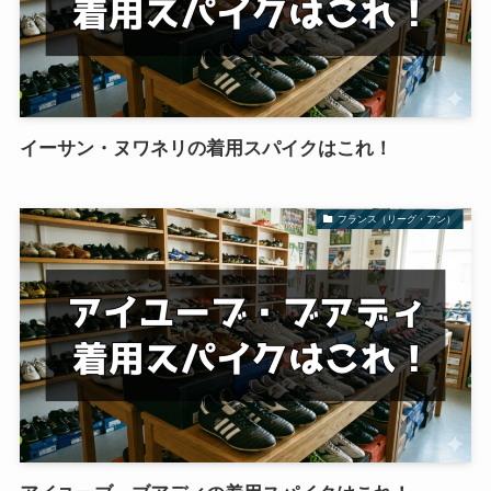
イーサン・ヌワネリの着用スパイクはこれ！
フランス（リーグ・アン）