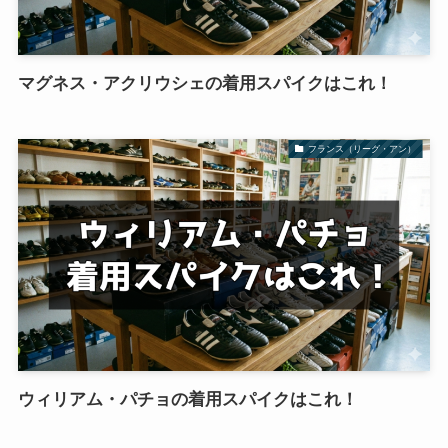
マグネス・アクリウシェの着用スパイクはこれ！
フランス（リーグ・アン）
ウィリアム・パチョの着用スパイクはこれ！