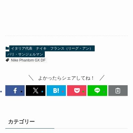
イタリア代表
ナイキ
フランス（リーグ・アン）
パリ・サンジェルマン
Nike Phantom GX DF
よかったらシェアしてね！
カテゴリー