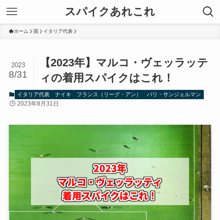
スパイクあれこれ
ホーム
国
イタリア代表
【2023年】マルコ・ヴェッラッテ
2023
8/31
ィの着用スパイクはこれ！
イタリア代表
ナイキ
フランス（リーグ・アン）
パリ・サンジェルマン
2023年8月31日