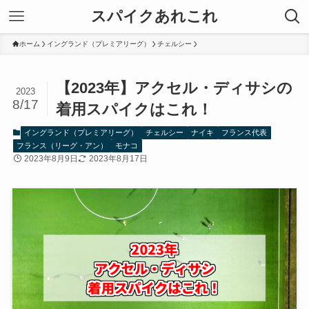
スパイクあれこれ
ホーム
イングランド（プレミアリーグ）
チェルシー
【2023年】アクセル・ディサシの
2023
8/17
着用スパイクはこれ！
イングランド（プレミアリーグ）
チェルシー
ナイキ
フランス代表
フランス（リーグ・アン）
モナコ
2023年8月9日
2023年8月17日