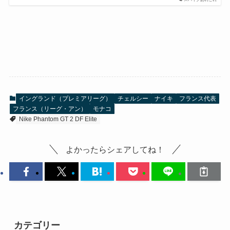
イングランド（プレミアリーグ）
チェルシー
ナイキ
フランス代表
フランス（リーグ・アン）
モナコ
Nike Phantom GT 2 DF Elite
よかったらシェアしてね！
カテゴリー