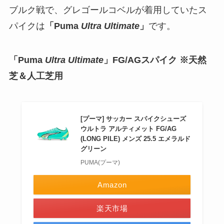
ブルク戦で、グレゴールコベルが着用していたス
パイクは
「Puma
Ultra Ultimate
」
です。
「Puma
Ultra Ultimate
」FG/AGスパイク ※天然
芝＆人工芝用
[プーマ] サッカー スパイクシューズ
ウルトラ アルティメット FG/AG
(LONG PILE) メンズ 25.5 エメラルド
グリーン
PUMA(プーマ)
Amazon
楽天市場