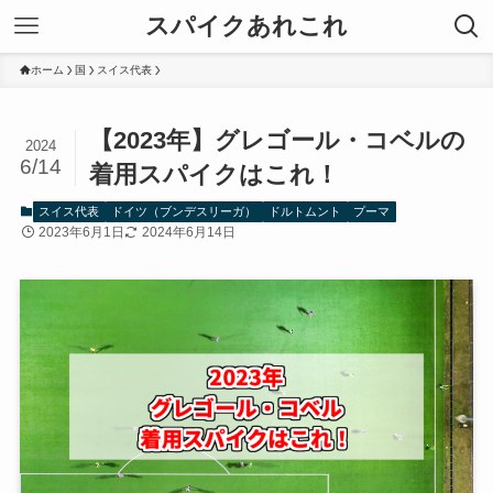
スパイクあれこれ
ホーム
国
スイス代表
【2023年】グレゴール・コベルの
2024
6/14
着用スパイクはこれ！
スイス代表
ドイツ（ブンデスリーガ）
ドルトムント
プーマ
2023年6月1日
2024年6月14日