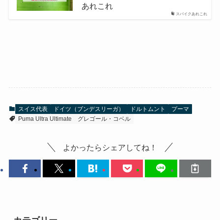
あれこれ
スパイクあれこれ
スイス代表
ドイツ（ブンデスリーガ）
ドルトムント
プーマ
Puma Ultra Ultimate
グレゴール・コベル
よかったらシェアしてね！