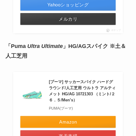
Yahooショッピング
メルカリ
ポチップ
「Puma
Ultra Ultimate
」HG/AGスパイク ※土＆
人工芝用
[プーマ] サッカースパイク ハードグ
ラウンド/人工芝用 ウルトラ アルティ
メット HG/AG 10721303 （ミント/２
６．５/Men’s）
PUMA(プーマ)
Amazon