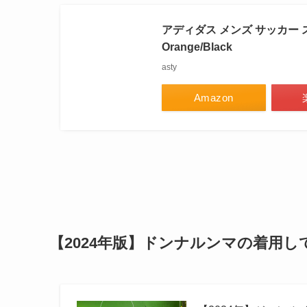
アディダス メンズ サッカー スポーツ a
Orange/Black
asty
Amazon
【2024年版】ドンナルンマの着用