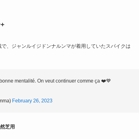
+
ユ戦で、ジャンルイジドンナルンマが着用していたスパイクは
a bonne mentalité. On veut continuer comme ça ❤️💙
mma)
February 26, 2023
※天然芝用