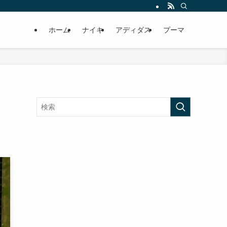
ホーム
ナイキ
アディダス
プーマ