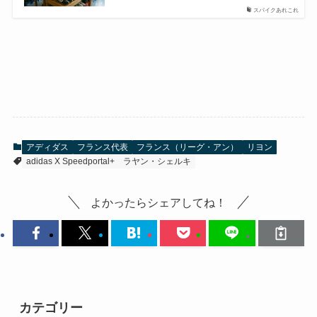
スパイクあれこれ
アディダス
フランス代表
フランス（リーグ・アン）
リヨン
adidas X Speedportal+
ラヤン・シェルキ
よかったらシェアしてね！
カテゴリー