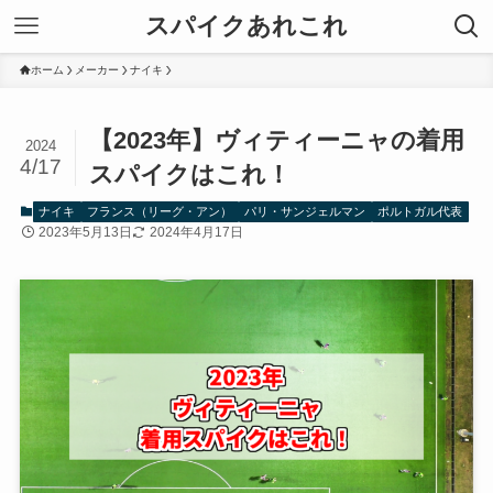
スパイクあれこれ
ホーム
メーカー
ナイキ
【2023年】ヴィティーニャの着用
2024
4/17
スパイクはこれ！
ナイキ
フランス（リーグ・アン）
パリ・サンジェルマン
ポルトガル代表
2023年5月13日
2024年4月17日