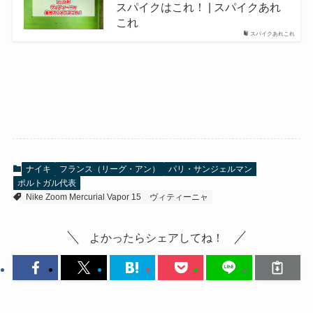
スパイクはこれ！ | スパイクあれ
これ
スパイクあれこれ
ナイキ
フランス（リーグ・アン）
パリ・サンジェルマン
ポルトガル代表
Nike Zoom Mercurial Vapor 15
ヴィティーニャ
よかったらシェアしてね！