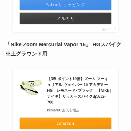
Yahooショッピング
メルカリ
ポチップ
「Nike Zoom Mercurial Vapor 15」 HGスパイク
※土グラウンド用
【3/5 ポイント10倍】ズーム マーキ
ュリアル ヴェイパー 15 アカデミー
HG レモネード×ブラック 【NIKE|
ナイキ】サッカースパイクdj5632-
700
kemari87楽天市場店
Amazon