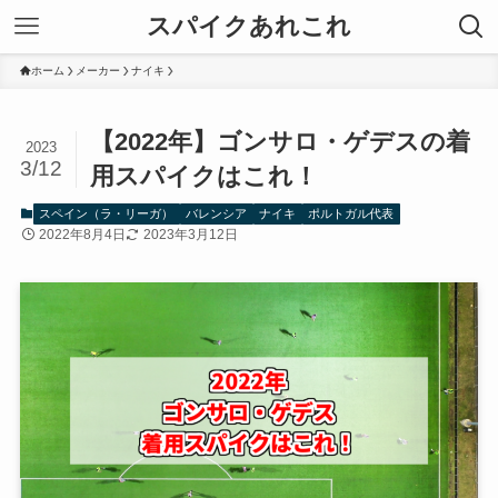
スパイクあれこれ
ホーム
メーカー
ナイキ
【2022年】ゴンサロ・ゲデスの着
2023
3/12
用スパイクはこれ！
スペイン（ラ・リーガ）
バレンシア
ナイキ
ポルトガル代表
2022年8月4日
2023年3月12日