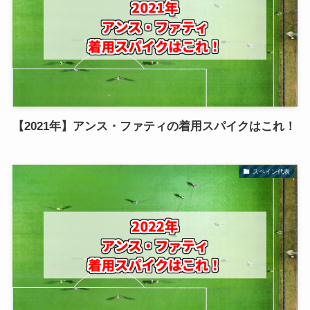
【2021年】アンス・ファティの着用スパイクはこれ！
スペイン代表