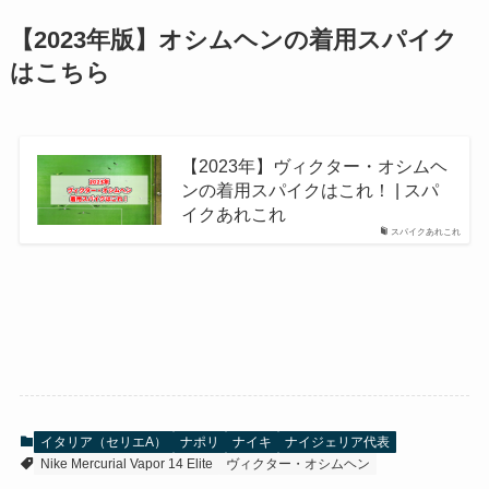
【2023年版】オシムヘンの着用スパイク
はこちら
【2023年】ヴィクター・オシムヘ
ンの着用スパイクはこれ！ | スパ
イクあれこれ
スパイクあれこれ
イタリア（セリエA）
ナポリ
ナイキ
ナイジェリア代表
Nike Mercurial Vapor 14 Elite
ヴィクター・オシムヘン