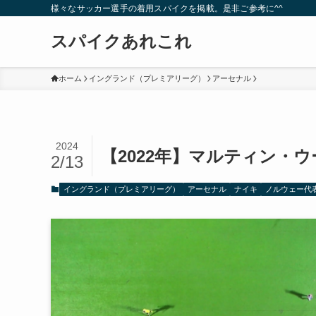
様々なサッカー選手の着用スパイクを掲載。是非ご参考に^^
スパイクあれこれ
ホーム
イングランド（プレミアリーグ）
アーセナル
2024
【2022年】マルティン・
2/13
イングランド（プレミアリーグ）
アーセナル
ナイキ
ノルウェー代