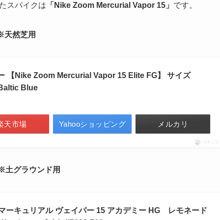
いたスパイクは
「Nike Zoom Mercurial Vapor 15」
です。
イク ※天然芝用
ike Zoom Mercurial Vapor 15 Elite FG】 サイズ
altic Blue
楽天市場
Yahooショッピング
メルカリ
ポチップ
パイク ※土グラウンド用
 マーキュリアル ヴェイパー 15 アカデミー HG レモネード