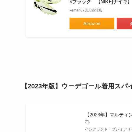
×ブラック 【NIKE|ナイキ】サ
kemari87楽天市場店
Amazon
【2023年版】ウーデゴール着用スパ
【2023年】マルティ
れ
イングランド・プレミアリ