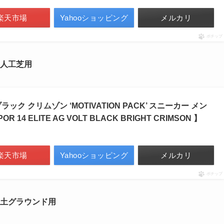
楽天市場
Yahooショッピング
メルカリ
ポチップ
ク ※人工芝用
ラック クリムゾン ‘MOTIVATION PACK’ スニーカー メン
OR 14 ELITE AG VOLT BLACK BRIGHT CRIMSON 】
楽天市場
Yahooショッピング
メルカリ
ポチップ
パイク ※土グラウンド用