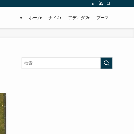
ホーム
ナイキ
アディダス
プーマ