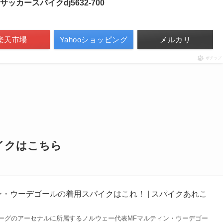
ッカースパイクdj5632-700
楽天市場
Yahooショッピング
メルカリ
ポチップ
イクはこちら
ン・ウーデゴールの着用スパイクはこれ！ | スパイクあれこ
ーグのアーセナルに所属するノルウェー代表MFマルティン・ウーデゴー