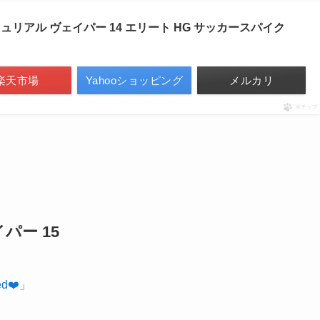
マーキュリアル ヴェイパー 14 エリート HG サッカースパイク
楽天市場
Yahooショッピング
メルカリ
ポチップ
パー 15
red❤️」