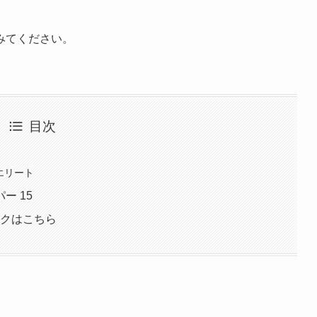
みてください。
目次
エリート
ー 15
イクはこちら