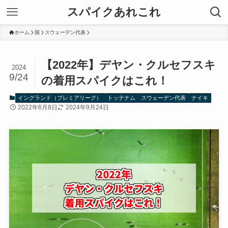
スパイクあれこれ
ホーム
国
スウェーデン代表
【2022年】デヤン・クルセフスキ
2024
9/24
の着用スパイクはこれ！
イングランド（プレミアリーグ）
トッテナム
スウェーデン代表
ナイキ
2022年6月8日
2024年9月24日