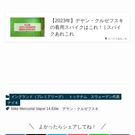
【2023年】デヤン・クルゼフスキ
の着用スパイクはこれ！ | スパイ
クあれこれ
スパイクあれこれ
イングランド（プレミアリーグ）
トッテナム
スウェーデン代表
ナイキ
Nike Mercurial Vapor 14 Elite
デヤン・クルゼフスキ
よかったらシェアしてね！