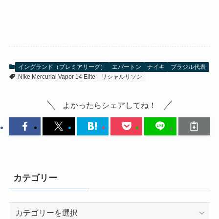
イングランド（プレミアリーグ）
エバートン
ナイキ
ブラジル代表
Nike Mercurial Vapor 14 Elite
リシャルリソン
よかったらシェアしてね！
カテゴリー
カ