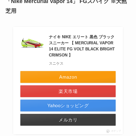
「Nike Mercurial Vapor 14」 FGスパイク ※天然
芝用
ナイキ NIKE エリート 黒色 ブラック
スニーカー 【 MERCURIAL VAPOR
14 ELITE FG VOLT BLACK BRIGHT
CRIMSON 】
スニケス
Amazon
楽天市場
Yahooショッピング
メルカリ
ポチップ