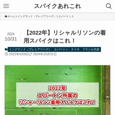
スパイクあれこれ
ホーム
イングランド（プレミアリーグ）
エバートン
【2022年】リシャルリソンの着
2024
10/31
用スパイクはこれ！
イングランド（プレミアリーグ）
エバートン
ナイキ
ブラジル代表
2022年4月8日
2024年10月31日