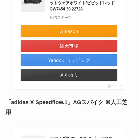
ットウェアホワイト/ビビッドレッド
GW7454 30 22728
和信スポーツ
Amazon
楽天市場
Yahooショッピング
メルカリ
ポチップ
「adidas X Speedflow.1」AGスパイク ※人工芝
用