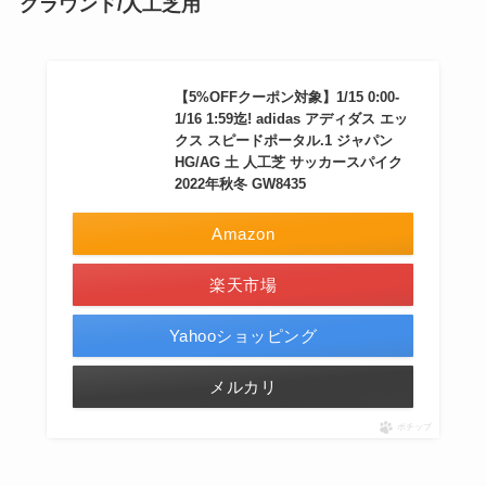
グラウンド/人工芝用
【5%OFFクーポン対象】1/15 0:00-
1/16 1:59迄! adidas アディダス エッ
クス スピードポータル.1 ジャパン
HG/AG 土 人工芝 サッカースパイク
2022年秋冬 GW8435
Amazon
楽天市場
Yahooショッピング
メルカリ
ポチップ