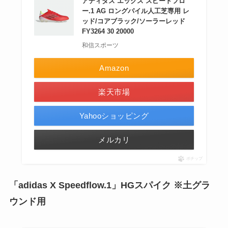
アディダス エックス スピードフロ
ー.1 AG ロングパイル人工芝専用 レ
ッド/コアブラック/ソーラーレッド
FY3264 30 20000
和信スポーツ
Amazon
楽天市場
Yahooショッピング
メルカリ
ポチップ
「adidas X Speedflow.1」HGスパイク ※土グラ
ウンド用