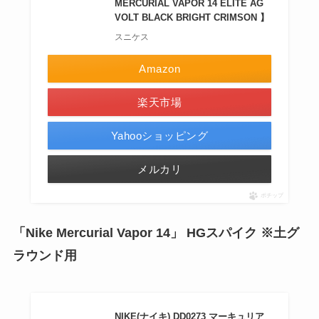
MERCURIAL VAPOR 14 ELITE AG
VOLT BLACK BRIGHT CRIMSON 】
スニケス
Amazon
楽天市場
Yahooショッピング
メルカリ
ポチップ
「Nike Mercurial Vapor 14」 HGスパイク ※土グ
ラウンド用
NIKE(ナイキ) DD0273 マーキュリア