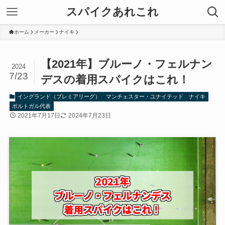
スパイクあれこれ
ホーム
メーカー
ナイキ
【2021年】ブルーノ・フェルナン
2024
7/23
デスの着用スパイクはこれ！
イングランド（プレミアリーグ）
マンチェスター・ユナイテッド
ナイキ
ポルトガル代表
2021年7月17日
2024年7月23日