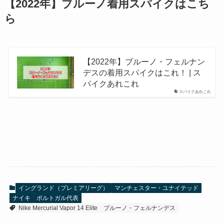
【2022年】ブルーノ着用スパイクはこち
ら
【2022年】ブルーノ・フェルナン
デスの着用スパイクはこれ！ | ス
パイクあれこれ
スパイクあれこれ
イングランド（プレミアリーグ）
マンチェスター・ユナイテッド
ナイキ
ポルトガル代表
Nike Mercurial Vapor 14 Elite
ブルーノ・フェルナンデス