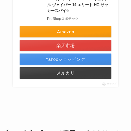
ル ヴェイパー 14 エリート HG サッ
カースパイク
ProShopスポテック
Amazon
楽天市場
Yahooショッピング
メルカリ
ポチップ