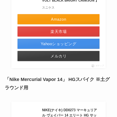
VOLT BLACK BRIGHT CRIMSON 】
スニケス
Amazon
楽天市場
Yahooショッピング
メルカリ
ポチップ
「Nike Mercurial Vapor 14」 HGスパイク ※土グ
ラウンド用
NIKE(ナイキ) DD0273 マーキュリア
ル ヴェイパー 14 エリート HG サッ