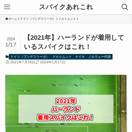
スパイクあれこれ
ホーム
ドイツ（ブンデスリーガ）
ドルトムント
【2021年】ハーランドが着用して
2024
1/17
いるスパイクはこれ！
ドイツ（ブンデスリーガ）
ドルトムント
ナイキ
ノルウェー代表
2021年7月16日
2024年1月17日