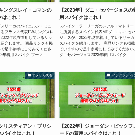
】キングスレイ・コマンの
【2023年】ダニ・セバージョスの
クはこれ！
用スパイクはこれ！
デスリーガのバイエルン・ミュ
スペイン・ラ・リーガのレアル・マドリー
るフランス代表FWキングスレ
に所属するスペイン代表MFダニエル・セ
2022年現在着用しているサッ
ジョスが、2023年現在着用しているサッカ
紹介します。 商品リンクも掲
スパイクを紹介します。 商品リンクも掲
ので是非参考にしてみてくださ
ていますので是非参考にしてみてください
22年着用スパイク プーマ...
ダニセバージョス2023年着用スパイク ...
アメリカ代表
イングランド
】クリスティアン・プリシ
【2022年】ジョーダン・ピックフ
スパイクはこれ！
ードの着用スパイクはこれ！