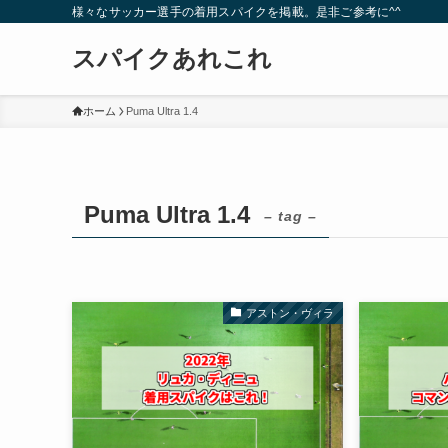
様々なサッカー選手の着用スパイクを掲載。是非ご参考に^^
スパイクあれこれ
ホーム
Puma Ultra 1.4
Puma Ultra 1.4
– tag –
アストン・ヴィラ