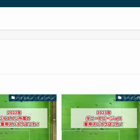
バイエルン・ミュンヘン
スペイン