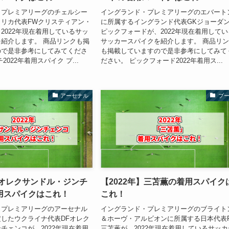
・プレミアリーグのチェルシー
イングランド・プレミアリーグのエバート
リカ代表FWクリスティアン・
に所属するイングランド代表GKジョーダ
2022年現在着用しているサッ
ピックフォードが、2022年現在着用してい
紹介します。 商品リンクも掲
サッカースパイクを紹介します。 商品リ
ので是非参考にしてみてくださ
も掲載していますので是非参考にしてみて
2022年着用スパイク プ...
ださい。 ピックフォード2022年着用ス...
アーセナル
プ
】オレクサンドル・ジンチ
【2022年】三苫薫の着用スパイク
用スパイクはこれ！
これ！
・プレミアリーグのアーセナル
イングランド・プレミアリーグのブライト
したウクライナ代表DFオレク
＆ホーヴ・アルビオンに所属する日本代表
チェンコが、2022年現在着用
三苫薫が、2022年現在着用しているサッカ