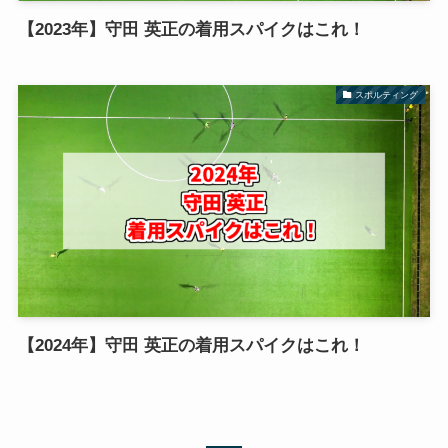
【2023年】守田 英正の着用スパイクはこれ！
スポルティング
【2024年】守田 英正の着用スパイクはこれ！