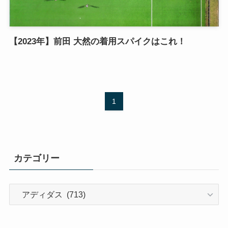
【2023年】前田 大然の着用スパイクはこれ！
1
カテゴリー
カ
テ
ゴ
リ