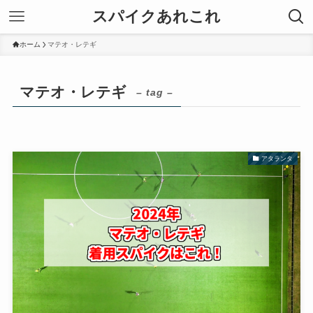
スパイクあれこれ
ホーム
マテオ・レテギ
マテオ・レテギ
– tag –
アタランタ