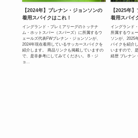
【2024年】ブレナン・ジョンソンの
【2025年
着用スパイクはこれ！
着用スパイ
イングランド・プレミアリーグのトッテナ
イングランド
ム・ホットスパー（スパーズ）に所属するウ
所属するウェー
ェールズ代表FWブレナン・ジョンソンが、
ソンが、202
2024年現在着用しているサッカースパイクを
パイクを紹介し
紹介します。 商品リンクも掲載していますの
いますので、
で、是非参考にしてみてください。 B・ジ
経歴 ブレナン・ジ
ョ...