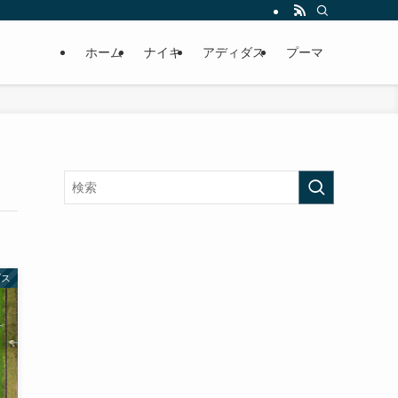
ホーム
ナイキ
アディダス
プーマ
ダス