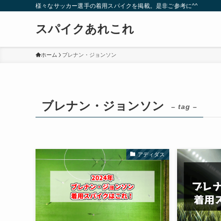
様々なサッカー選手の着用スパイクを掲載。是非ご参考に^^
スパイクあれこれ
ホーム
ブレナン・ジョンソン
ブレナン・ジョンソン
– tag –
アディダス