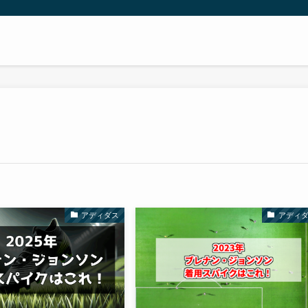
アディダス
アディ