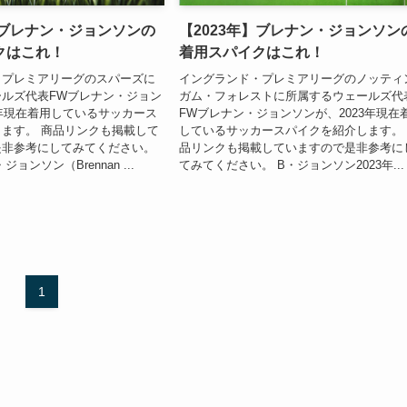
】ブレナン・ジョンソンの
【2023年】ブレナン・ジョンソン
クはこれ！
着用スパイクはこれ！
・プレミアリーグのスパーズに
イングランド・プレミアリーグのノッティ
ルズ代表FWブレナン・ジョン
ガム・フォレストに所属するウェールズ代
5年現在着用しているサッカース
FWブレナン・ジョンソンが、2023年現在
ます。 商品リンクも掲載して
しているサッカースパイクを紹介します。
是非参考にしてみてください。
品リンクも掲載していますので是非参考に
ョンソン（Brennan ...
てみてください。 B・ジョンソン2023年...
1