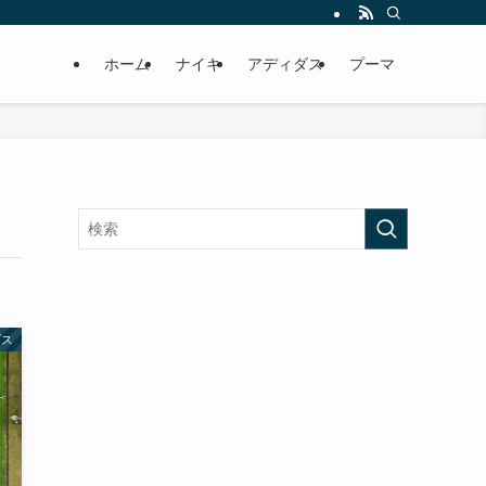
ホーム
ナイキ
アディダス
プーマ
ダス