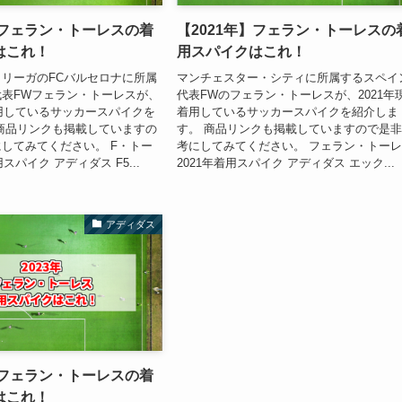
】フェラン・トーレスの着
【2021年】フェラン・トーレスの
はこれ！
用スパイクはこれ！
リーガのFCバルセロナに所属
マンチェスター・シティに所属するスペイ
表FWフェラン・トーレスが、
代表FWのフェラン・トーレスが、2021年
着用しているサッカースパイクを
着用しているサッカースパイクを紹介しま
商品リンクも掲載していますの
す。 商品リンクも掲載していますので是
してみてください。 F・トー
考にしてみてください。 フェラン・トー
スパイク アディダス F5...
2021年着用スパイク アディダス エック...
アディダス
】フェラン・トーレスの着
はこれ！