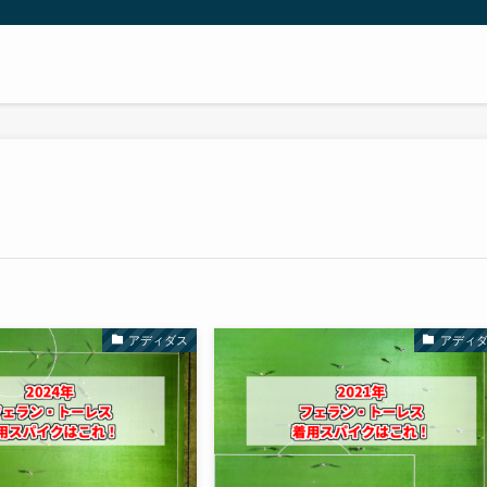
アディダス
アディ