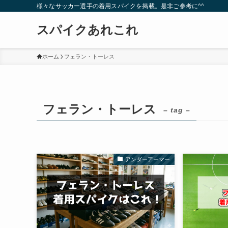
様々なサッカー選手の着用スパイクを掲載。是非ご参考に^^
スパイクあれこれ
ホーム
フェラン・トーレス
フェラン・トーレス
– tag –
アンダーアーマー