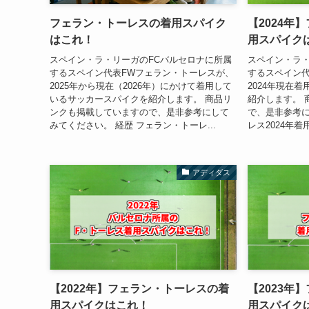
フェラン・トーレスの着用スパイク
【2024年
はこれ！
用スパイク
スペイン・ラ・リーガのFCバルセロナに所属
スペイン・ラ・
するスペイン代表FWフェラン・トーレスが、
するスペイン代
2025年から現在（2026年）にかけて着用して
2024年現在
いるサッカースパイクを紹介します。 商品リ
紹介します。 
ンクも掲載していますので、是非参考にして
で、是非参考に
みてください。 経歴 フェラン・トーレ...
レス2024年着用
アディダス
【2022年】フェラン・トーレスの着
【2023年
用スパイクはこれ！
用スパイク