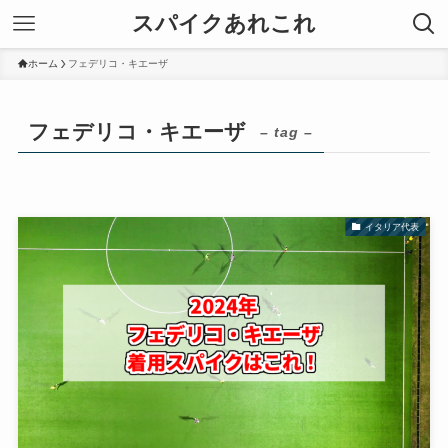
スパイクあれこれ
ホーム
フェデリコ・キエーザ
フェデリコ・キエーザ
– tag –
イタリア代表