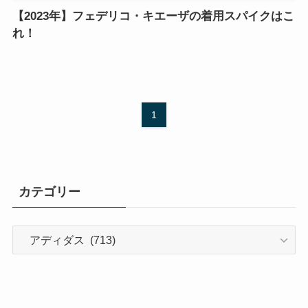
【2023年】フェデリコ・キエーザの着用スパイクはこ
れ！
1
カテゴリー
カ
テ
ゴ
リ
ー