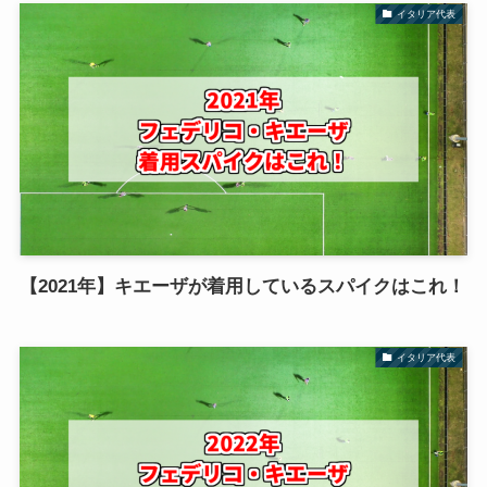
イタリア代表
【2021年】キエーザが着用しているスパイクはこれ！
イタリア代表