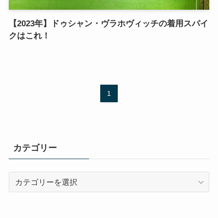
【2023年】ドゥシャン・ヴラホヴィッチの着用スパイ
クはこれ！
1
カテゴリー
カ
テ
ゴ
リ