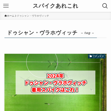
スパイクあれこれ
ホーム
ドゥシャン・ヴラホヴィッチ
ドゥシャン・ヴラホヴィッチ
– tag –
アディダス