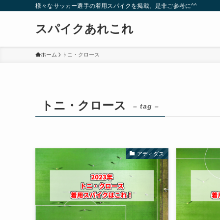
様々なサッカー選手の着用スパイクを掲載。是非ご参考に^^
スパイクあれこれ
ホーム
トニ・クロース
トニ・クロース
– tag –
アディダス