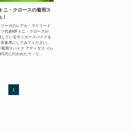
】トニ・クロースの着用ス
れ！
・リーガのレアル・マドリード
ツ代表MFトニ・クロースが、
着用しているサッカースパイクを
是非参考にしてみてください。
4年着用スパイク アディダス イレ
4年5月に行われたラ・リ...
1