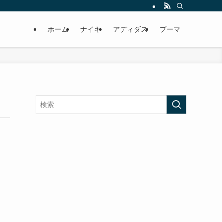
ホーム
ナイキ
アディダス
プーマ