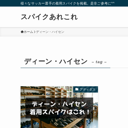
様々なサッカー選手の着用スパイクを掲載。是非ご参考に^^
スパイクあれこれ
ホーム
ディーン・ハイセン
ディーン・ハイセン
– tag –
アディダス