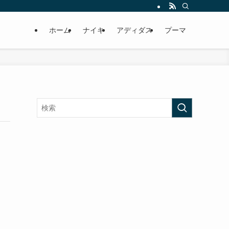
ホーム
ナイキ
アディダス
プーマ