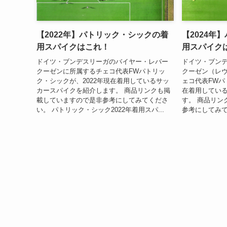
【2022年】パトリック・シックの着
【2024年
用スパイクはこれ！
用スパイク
ドイツ・ブンデスリーガのバイヤー・レバー
ドイツ・ブン
クーゼンに所属するチェコ代表FWパトリッ
クーゼン（レ
ク・シックが、2022年現在着用しているサッ
ェコ代表FWパ
カースパイクを紹介します。 商品リンクも掲
在着用してい
載していますので是非参考にしてみてくださ
す。 商品リン
い。 パトリック・シック2022年着用スパ...
参考にしてみてく