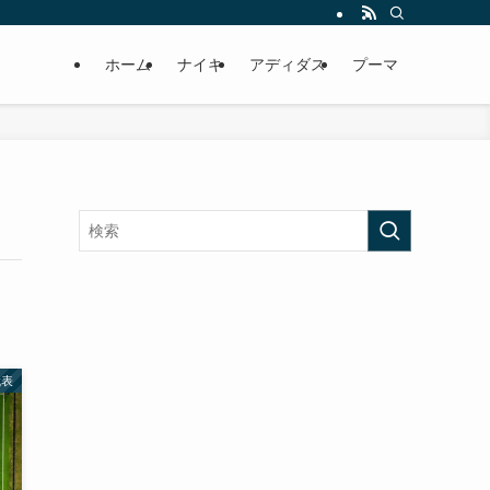
ホーム
ナイキ
アディダス
プーマ
代表