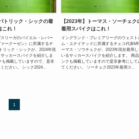
】パトリック・シックの着
【2023年】トーマス・ソーチェク
はこれ！
着用スパイクはこれ！
デスリーガのバイエル・レバー
イングランド・プレミアリーグのウェスト
ヴァークーゼン）に所属するチ
ム・ユナイテッドに所属するチェコ代表M
トリック・シックが、2024年現
ーマス・ソウチェクが、2023年現在着用し
るサッカースパイクを紹介しま
いるサッカースパイクを紹介します。 商
クも掲載していますので、是非
ンクも掲載していますので是非参考にして
ださい。 シック2024...
てください。 ソーチェク2023年着用ス...
1