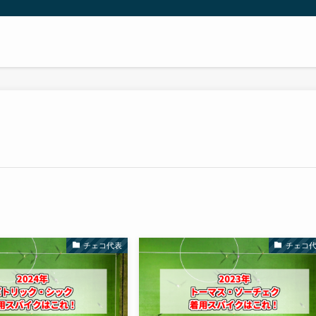
チェコ代表
チェコ