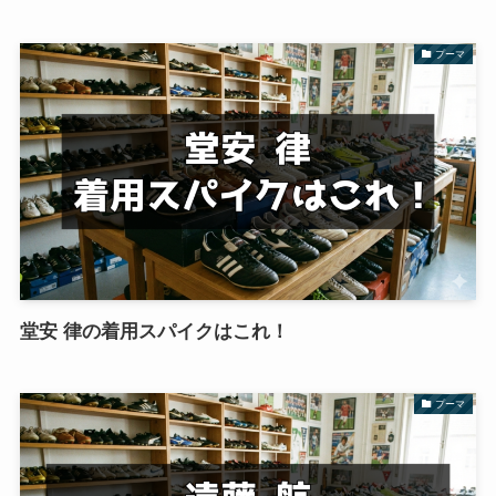
プーマ
堂安 律の着用スパイクはこれ！
プーマ