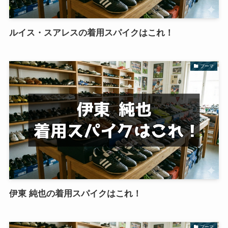
ルイス・スアレスの着用スパイクはこれ！
プーマ
伊東 純也の着用スパイクはこれ！
プーマ