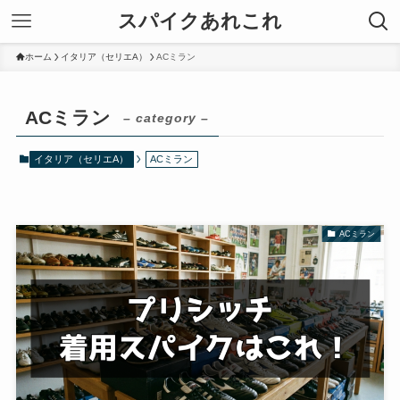
スパイクあれこれ
ホーム
イタリア（セリエA）
ACミラン
ACミラン
– category –
イタリア（セリエA）
ACミラン
ACミラン