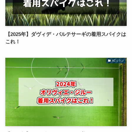
【2025年】ダヴィデ・バルテサーギの着用スパイクは
これ！
ACミラン