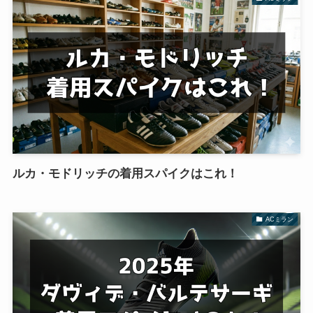
ルカ・モドリッチの着用スパイクはこれ！
ACミラン