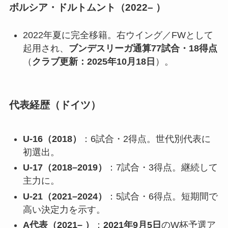
ボルシア・ドルトムント（2022– ）
2022年夏に完全移籍。右ウイング／FWとして
起用され、
ブンデスリーガ通算77試合・18得点
（
クラブ更新：2025年10月18日
）。
代表経歴（ドイツ）
U-16（2018）
：6試合・2得点。世代別代表に
初選出。
U-17（2018–2019）
：7試合・3得点。継続して
主力に。
U-21（2021–2024）
：5試合・6得点。短期間で
高い決定力を示す。
A代表（2021– ）
：
2021年9月5日
のW杯予選ア