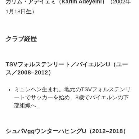
カリム・アデイェミ（Karim Adeyemi）
（2002年
1月18日生）
クラブ経歴
TSVフォルステンリート／バイエルンU（ユー
ス／2008–2012）
ミュンヘン生まれ。地元のTSVフォルステンリ
ートでサッカーを始め、8歳でバイエルンの下
部組織へ。
シュパVggウンターハヒングU（2012–2018）