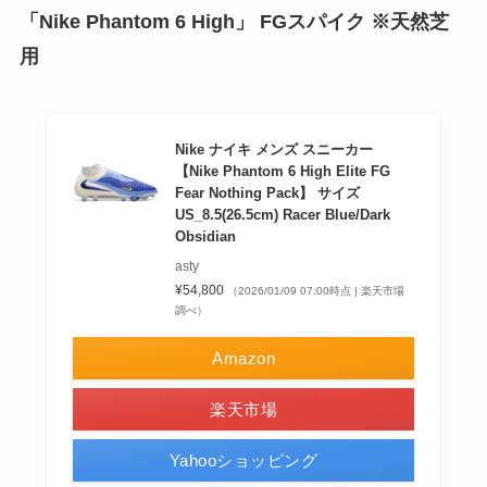
「
Nike Phantom 6
High」 FGスパイク ※天然芝
用
Nike ナイキ メンズ スニーカー
【Nike Phantom 6 High Elite FG
Fear Nothing Pack】 サイズ
US_8.5(26.5cm) Racer Blue/Dark
Obsidian
asty
¥54,800
（2026/01/09 07:00時点 | 楽天市場
調べ）
Amazon
楽天市場
Yahooショッピング