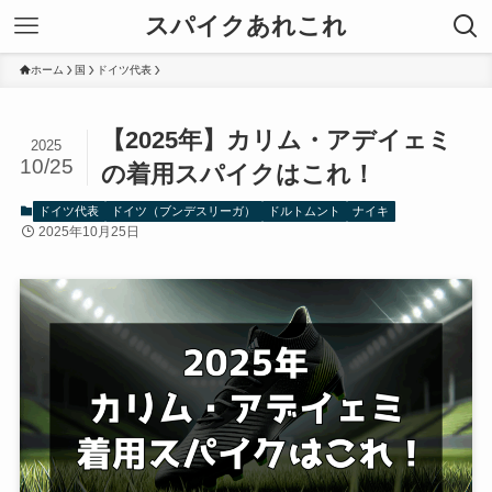
スパイクあれこれ
ホーム
国
ドイツ代表
【2025年】カリム・アデイェミ
2025
10/25
の着用スパイクはこれ！
ドイツ代表
ドイツ（ブンデスリーガ）
ドルトムント
ナイキ
2025年10月25日