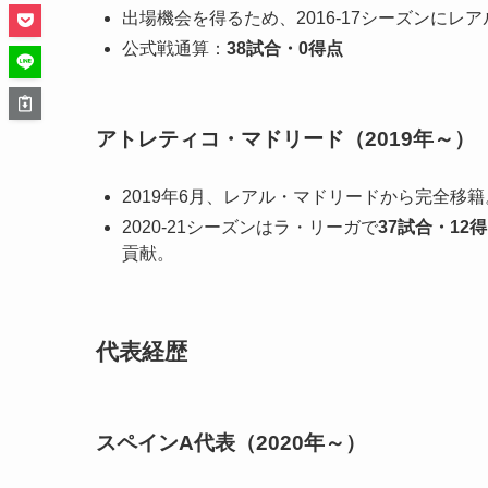
出場機会を得るため、2016-17シーズンに
公式戦通算：
38試合・0得点
アトレティコ・マドリード（2019年～）
2019年6月、レアル・マドリードから完全移籍
2020-21シーズンはラ・リーガで
37試合・12
貢献。
代表経歴
スペインA代表（2020年～）