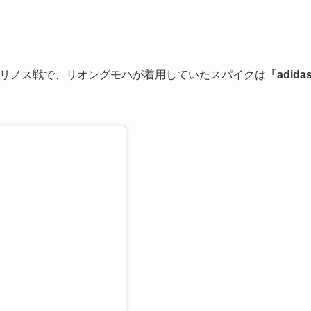
・マリノス戦で、リオングモハが着用していたスパイクは
「adida