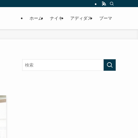
ホーム
ナイキ
アディダス
プーマ