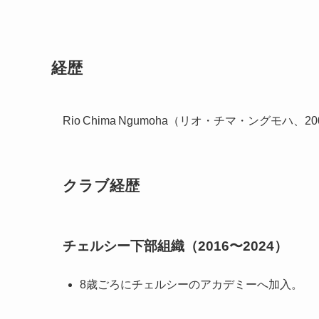
経歴
Rio Chima Ngumoha（リオ・チマ・ングモハ、2
クラブ経歴
チェルシー下部組織（2016〜2024）
8歳ごろにチェルシーのアカデミーへ加入。