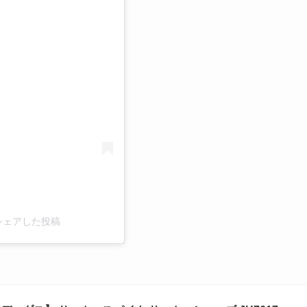
る
a)がシェアした投稿