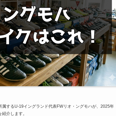
するU-19イングランド代表FWリオ・ングモハが、2025年
を紹介します。