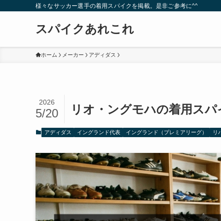
様々なサッカー選手の着用スパイクを掲載。是非ご参考に^^
スパイクあれこれ
ホーム
メーカー
アディダス
2026
リオ・ングモハの着用スパ
5/20
アディダス
イングランド代表
イングランド（プレミアリーグ）
リ