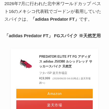
2026年7月に行われた北中米ワールドカップ ベス
ト16のメキシコ代表戦でゴードンが着用していた
スパイクは、
「adidas Predator FT」
です。
「adidas Predator FT」
FGスパイク ※天然芝用
PREDATOR ELITE FT FG アディダ
ス adidas JS0380 ルシッドレッド サ
ッカースパイク 天然芝
フタバSP 楽天市場店
¥19,999
（2026/06/20 04:01時点 | 楽天市場
調べ）
Amazon
楽天市場