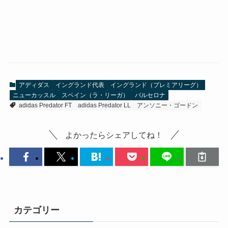
アディダス
イングランド代表
イングランド（プレミアリーグ）
ニューカッスル
スペイン（ラ・リーガ）
バルセロナ
adidas Predator FT
adidas Predator LL
アンソニー・ゴードン
よかったらシェアしてね！
カテゴリー