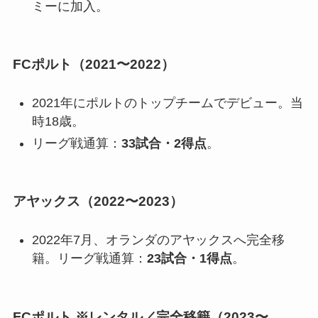
ミーに加入。
FCポルト（2021〜2022）
2021年にポルトのトップチームでデビュー。当
時18歳。
リーグ戦通算：
33試合・2得点
。
アヤックス（2022〜2023）
2022年7月、オランダのアヤックスへ完全移
籍。リーグ戦通算：
23試合・1得点
。
FCポルト ※レンタル／完全移籍（2023〜