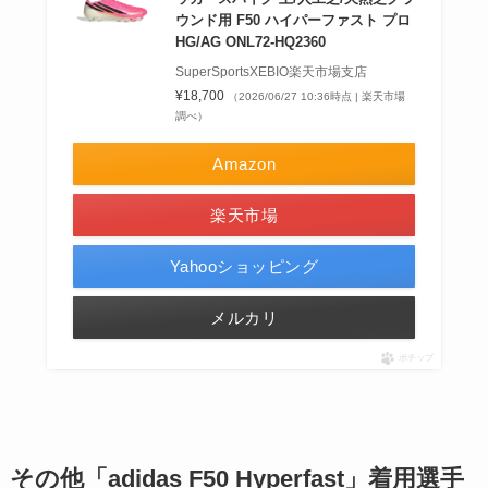
ウンド用 F50 ハイパーファスト プロ
HG/AG ONL72-HQ2360
SuperSportsXEBIO楽天市場支店
¥18,700
（2026/06/27 10:36時点 | 楽天市場
調べ）
Amazon
楽天市場
Yahooショッピング
メルカリ
ポチップ
その他
「adidas F50 Hyperfast」着用選手