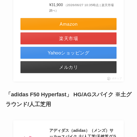
¥31,900
（2026/06/27 10:35時点 | 楽天市場
調べ）
Amazon
楽天市場
Yahooショッピング
メルカリ
ポチップ
「
adidas F50
Hyperfast」 HG/AGスパイク ※土グ
ラウンド/人工芝用
アディダス（adidas）（メンズ）サ
ッカースパイク 土/人工芝/天然芝グラ