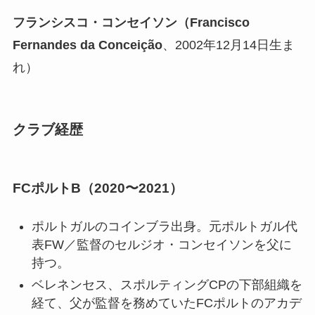
フランシスコ・コンセイソン（Francisco
Fernandes da Conceição
、2002年12月14日生ま
れ）
クラブ経歴
FCポルトB（2020〜2021）
ポルトガルのコインブラ出身。元ポルトガル代
表FW／監督のセルジオ・コンセイソンを父に
持つ。
ベレネンセス、スポルティングCPの下部組織を
経て、父が監督を務めていたFCポルトのアカデ