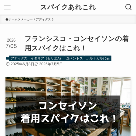
スパイクあれこれ
ホーム
メーカー
アディダス
フランシスコ・コンセイソンの着
2026
7/05
用スパイクはこれ！
アディダス
イタリア（セリエA）
ユベントス
ポルトガル代表
2025年6月8日
2026年7月5日