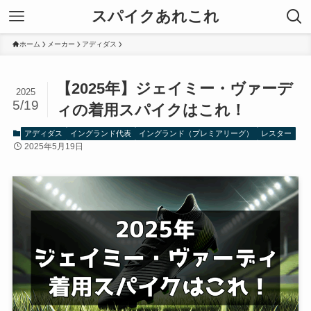
スパイクあれこれ
ホーム
メーカー
アディダス
【2025年】ジェイミー・ヴァーデ
2025
5/19
ィの着用スパイクはこれ！
アディダス
イングランド代表
イングランド（プレミアリーグ）
レスター
2025年5月19日