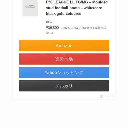
F50 LEAGUE LL FG/MG – Moulded
stud football boots – white/core
black/gold-coloured
asty
¥36,800
（2025/11/14 09:51時点 | 楽天市場
調べ）
Amazon
楽天市場
Yahooショッピング
メルカリ
ポチップ