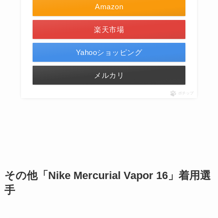
Amazon
楽天市場
Yahooショッピング
メルカリ
ポチップ
その他
「Nike Mercurial Vapor 16」着用選
手