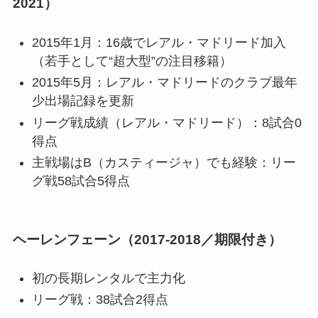
2021）
2015年1月：16歳でレアル・マドリード加入
（若手として“超大型”の注目移籍）
2015年5月：レアル・マドリードのクラブ最年
少出場記録を更新
リーグ戦成績（レアル・マドリード）：8試合0
得点
主戦場はB（カスティージャ）でも経験：リー
グ戦58試合5得点
ヘーレンフェーン（2017-2018／期限付き）
初の長期レンタルで主力化
リーグ戦：38試合2得点