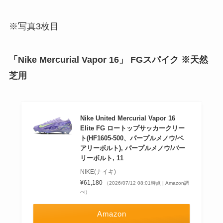
※写真3枚目
「Nike Mercurial Vapor 16」 FGスパイク ※天然
芝用
Nike United Mercurial Vapor 16
Elite FG ロートップサッカークリー
ト(HF1605-500、パープルメノウ/ベ
アリーボルト), パープルメノウ/バー
リーボルト, 11
NIKE(ナイキ)
¥61,180
（2026/07/12 08:01時点 | Amazon調
べ）
Amazon