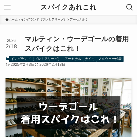
スパイクあれこれ
ホーム
イングランド（プレミアリーグ）
アーセナル
マルティン・ウーデゴールの着用
2026
2/18
スパイクはこれ！
イングランド（プレミアリーグ）
アーセナル
ナイキ
ノルウェー代表
2025年2月3日
2026年2月18日