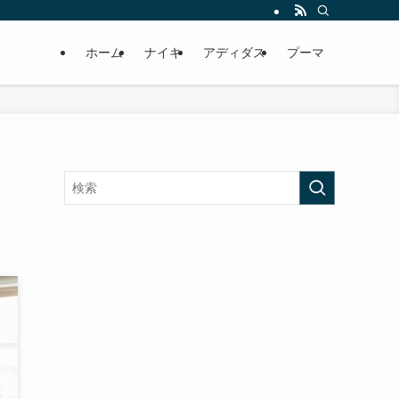
ホーム
ナイキ
アディダス
プーマ