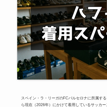
スペイン・ラ・リーガのFCバルセロナに所属する
ら現在（2026年）にかけて着用しているサッカ