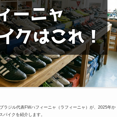
ブラジル代表FWハフィーニャ（ラフィーニャ）が、2025年か
ースパイクを紹介します。