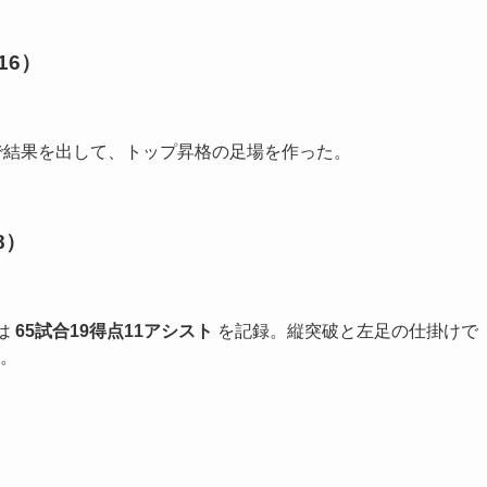
16）
で結果を出して、トップ昇格の足場を作った。
8）
は
65試合19得点11アシスト
を記録。縦突破と左足の仕掛けで
。