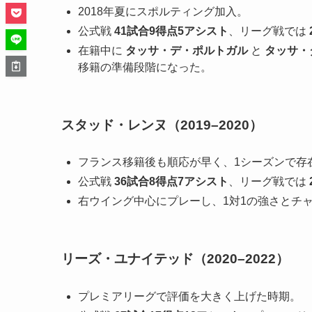
2018年夏にスポルティング加入。
公式戦
41試合9得点5アシスト
、リーグ戦では
在籍中に
タッサ・デ・ポルトガル
と
タッサ・
移籍の準備段階になった。
スタッド・レンヌ（2019–2020）
フランス移籍後も順応が早く、1シーズンで存
公式戦
36試合8得点7アシスト
、リーグ戦では
右ウイング中心にプレーし、1対1の強さとチ
リーズ・ユナイテッド（2020–2022）
プレミアリーグで評価を大きく上げた時期。