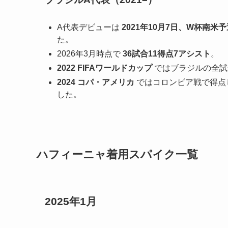
A代表デビューは
2021年10月7日、W杯南米
た。
2026年3月時点で
36試合11得点7アシスト
。
2022 FIFAワールドカップ
ではブラジルの全試
2024 コパ・アメリカ
ではコロンビア戦で得点
した。
ハフィーニャ着用スパイク一覧
2025年1月