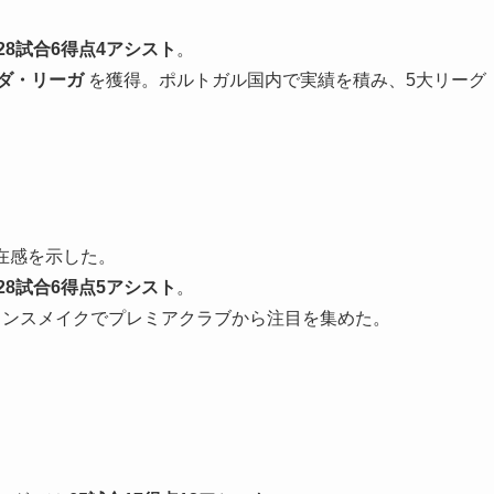
28試合6得点4アシスト
。
ダ・リーガ
を獲得。ポルトガル国内で実績を積み、5大リーグ
在感を示した。
28試合6得点5アシスト
。
ャンスメイクでプレミアクラブから注目を集めた。