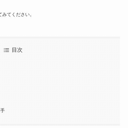
てみてください。
目次
選手