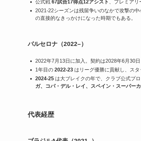
公式戦
67試合17得点12アシスト
、プレミアリ
2021-22シーズンは残留争いのなかで攻撃
の直接的なきっかけになった時期でもある。
バルセロナ（2022–）
2022年7月13日に加入。契約は2028年6月30
1年目の
2022-23
はリーグ優勝に貢献し、スタ
2024-25
は大ブレイクの年で、クラブ公式プ
ガ、コパ・デル・レイ、スペイン・スーパーカ
代表経歴
ブラジルA代表（2021–）