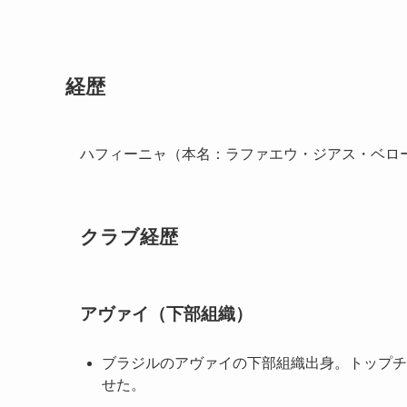
経歴
ハフィーニャ（本名：ラファエウ・ジアス・ベローリ
クラブ経歴
アヴァイ（下部組織）
ブラジルのアヴァイの下部組織出身。トップチ
せた。