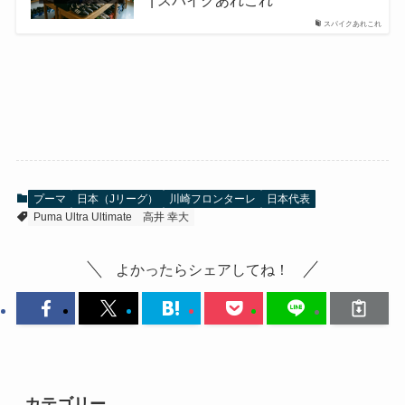
スパイクあれこれ
プーマ
日本（Jリーグ）
川崎フロンターレ
日本代表
Puma Ultra Ultimate
高井 幸大
よかったらシェアしてね！
カテゴリー