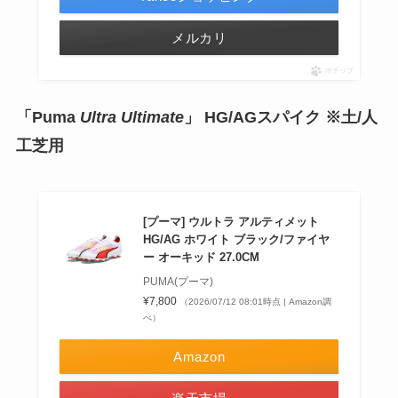
メルカリ
ポチップ
「Puma
Ultra Ultimate
」 HG/AGスパイク ※土/人
工芝用
[プーマ] ウルトラ アルティメット
HG/AG ホワイト ブラック/ファイヤ
ー オーキッド 27.0CM
PUMA(プーマ)
¥7,800
（2026/07/12 08:01時点 | Amazon調
べ）
Amazon