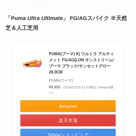
「Puma
Ultra Ultimate
」 FG/AGスパイク ※天然
芝＆人工芝用
PUMA(プーマ) K) ウルトラ アルティ
メット FG/AG(LON サンストリーム/
プーマ ブラック/サンセットグロー
28.0CM
PUMA(プーマ)
¥9,900
（2024/12/25 11:21時点 | Amazon調
べ）
Amazon
楽天市場
Yahooショッピング