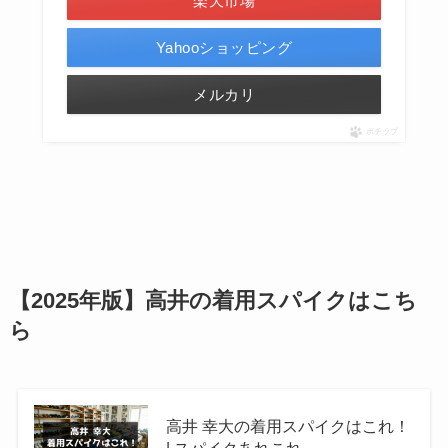
楽天市場
Yahooショッピング
メルカリ
ポチップ
【2025年版】高井の着用スパイクはこち
ら
高井 幸大の着用スパイクはこれ！
| スパイクあれこれ