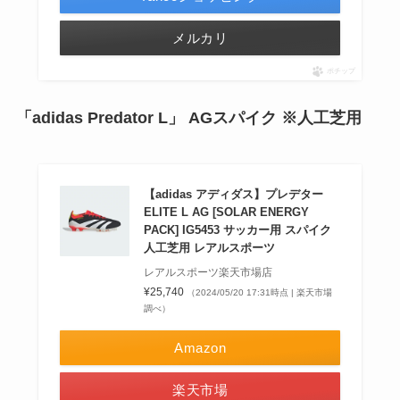
メルカリ
ポチップ
「
adidas Predator L
」 AGスパイク ※人工芝用
【adidas アディダス】プレデター
ELITE L AG [SOLAR ENERGY
PACK] IG5453 サッカー用 スパイク
人工芝用 レアルスポーツ
レアルスポーツ楽天市場店
¥25,740
（2024/05/20 17:31時点 | 楽天市場
調べ）
Amazon
楽天市場