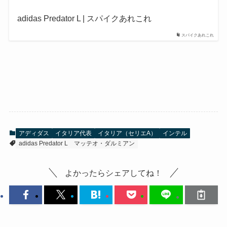
adidas Predator L | スパイクあれこれ
スパイクあれこれ
アディダス
イタリア代表
イタリア（セリエA）
インテル
adidas Predator L
マッテオ・ダルミアン
よかったらシェアしてね！