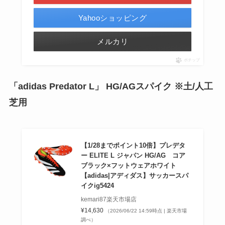
Yahooショッピング
メルカリ
ポチップ
「
adidas Predator L
」 HG/AGスパイク ※土/人工
芝用
【1/28までポイント10倍】プレデタ
ー ELITE L ジャパン HG/AG コア
ブラック×フットウェアホワイト
【adidas|アディダス】サッカースパ
イクig5424
kemari87楽天市場店
¥14,630
（2026/06/22 14:59時点 | 楽天市場
調べ）