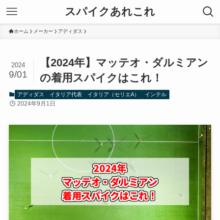
スパイクあれこれ
ホーム
メーカー
アディダス
【2024年】マッテオ・ダルミアン
2024
9/01
の着用スパイクはこれ！
アディダス
イタリア代表
イタリア（セリエA）
インテル
2024年9月1日