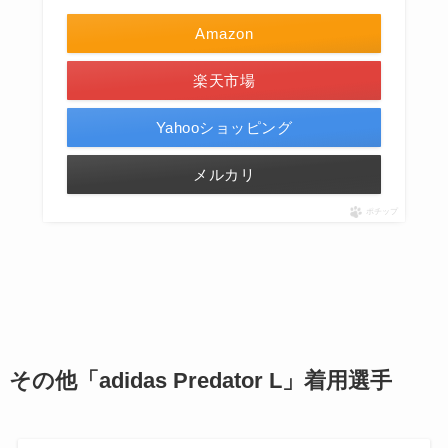
Amazon
楽天市場
Yahooショッピング
メルカリ
ポチップ
その他
「
adidas Predator L
」
着用選手