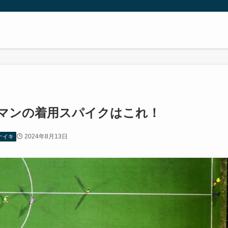
ルマンの着用スパイクはこれ！
2024年8月13日
ナイキ