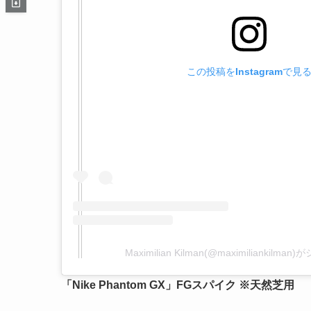
この投稿をInstagramで見
Maximilian Kilman(@maximiliankil
「Nike Phantom GX」FGスパイク ※天然芝用