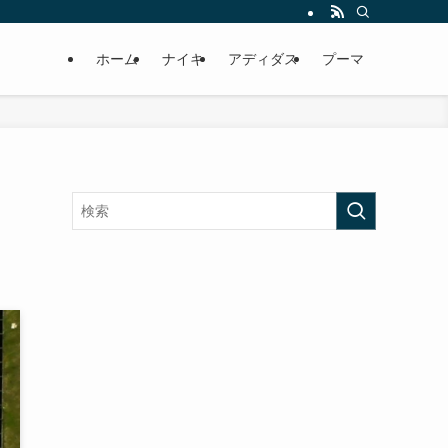
ホーム
ナイキ
アディダス
プーマ