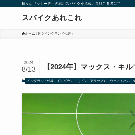
様々なサッカー選手の着用スパイクを掲載。是非ご参考に^^
スパイクあれこれ
ホーム
国
イングランド代表
2024
【2024年】マックス・キ
8/13
イングランド代表
イングランド（プレミアリーグ）
ウェストハム