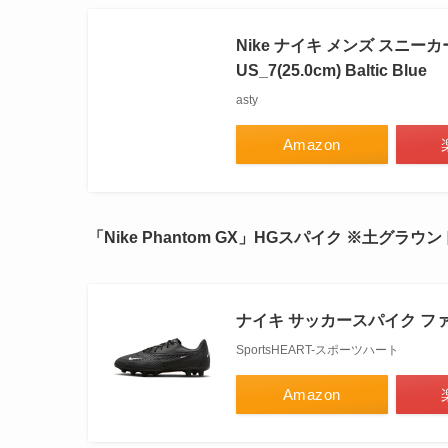
Nike ナイキ メンズ スニーカー 【N
US_7(25.0cm) Baltic Blue
asty
Amazon
「Nike Phantom GX」HGスパイク ※土グラウ
ナイキ サッカースパイク ファント
SportsHEART-スポーツハート
Amazon