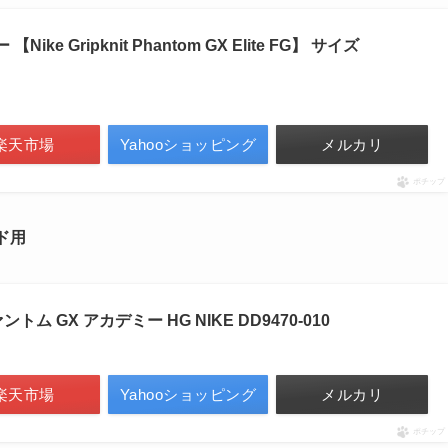
ike Gripknit Phantom GX Elite FG】 サイズ
楽天市場
Yahooショッピング
メルカリ
ポチップ
ンド用
ム GX アカデミー HG NIKE DD9470-010
楽天市場
Yahooショッピング
メルカリ
ポチップ