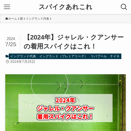
スパイクあれこれ
ホーム
国
イングランド代表
【2024年】ジャレル・クアンサー
2024
7/25
の着用スパイクはこれ！
イングランド代表
イングランド（プレミアリーグ）
リバプール
ナイキ
2024年7月25日