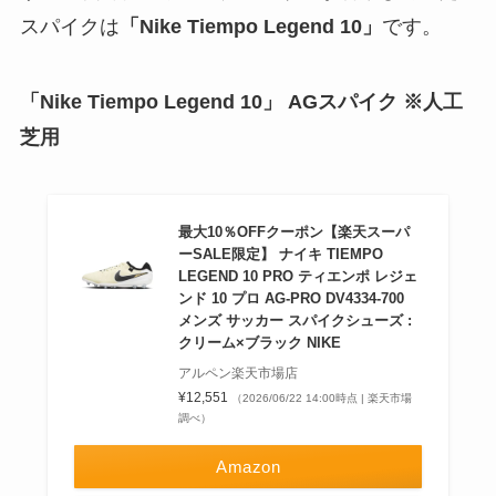
スパイクは
「Nike Tiempo Legend 10」
です。
「Nike Tiempo Legend 10」
AGスパイク ※人工
芝用
最大10％OFFクーポン【楽天スーパ
ーSALE限定】 ナイキ TIEMPO
LEGEND 10 PRO ティエンポ レジェ
ンド 10 プロ AG-PRO DV4334-700
メンズ サッカー スパイクシューズ :
クリーム×ブラック NIKE
アルペン楽天市場店
¥12,551
（2026/06/22 14:00時点 | 楽天市場
調べ）
Amazon