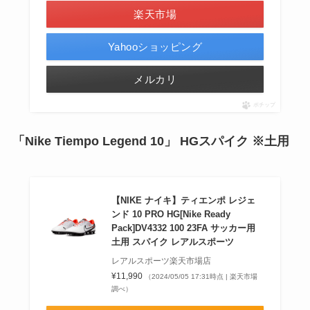
楽天市場
Yahooショッピング
メルカリ
ポチップ
「Nike Tiempo Legend 10」
HGスパイク ※土用
【NIKE ナイキ】ティエンポ レジェ
ンド 10 PRO HG[Nike Ready
Pack]DV4332 100 23FA サッカー用
土用 スパイク レアルスポーツ
レアルスポーツ楽天市場店
¥11,990
（2024/05/05 17:31時点 | 楽天市場
調べ）