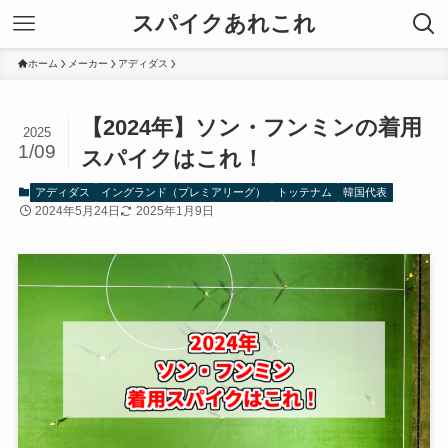
スパイクあれこれ
ホーム
メーカー
アディダス
【2024年】ソン・フンミンの着用
2025
1/09
スパイクはこれ！
アディダス
イングランド（プレミアリーグ）
トッテナム
韓国代表
2024年5月24日
2025年1月9日