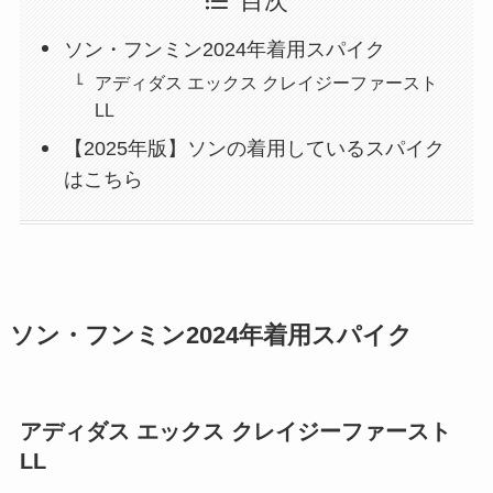
目次
ソン・フンミン2024年着用スパイク
アディダス エックス クレイジーファースト
LL
【2025年版】ソンの着用しているスパイク
はこちら
ソン・フンミン2024年着用スパイク
アディダス エックス クレイジーファースト
LL